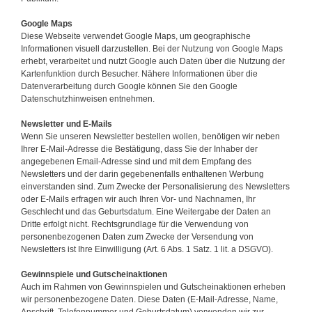
Google Maps
Diese Webseite verwendet Google Maps, um geographische
Informationen visuell darzustellen. Bei der Nutzung von Google Maps
erhebt, verarbeitet und nutzt Google auch Daten über die Nutzung der
Kartenfunktion durch Besucher. Nähere Informationen über die
Datenverarbeitung durch Google können Sie den Google
Datenschutzhinweisen entnehmen.
Newsletter und E-Mails
Wenn Sie unseren Newsletter bestellen wollen, benötigen wir neben
Ihrer E-Mail-Adresse die Bestätigung, dass Sie der Inhaber der
angegebenen Email-Adresse sind und mit dem Empfang des
Newsletters und der darin gegebenenfalls enthaltenen Werbung
einverstanden sind. Zum Zwecke der Personalisierung des Newsletters
oder E-Mails erfragen wir auch Ihren Vor- und Nachnamen, Ihr
Geschlecht und das Geburtsdatum. Eine Weitergabe der Daten an
Dritte erfolgt nicht. Rechtsgrundlage für die Verwendung von
personenbezogenen Daten zum Zwecke der Versendung von
Newsletters ist Ihre Einwilligung (Art. 6 Abs. 1 Satz. 1 lit. a DSGVO).
Gewinnspiele und Gutscheinaktionen
Auch im Rahmen von Gewinnspielen und Gutscheinaktionen erheben
wir personenbezogene Daten. Diese Daten (E-Mail-Adresse, Name,
Anschrift, Telefonnummer und Geburtsdatum) verwenden wir zur