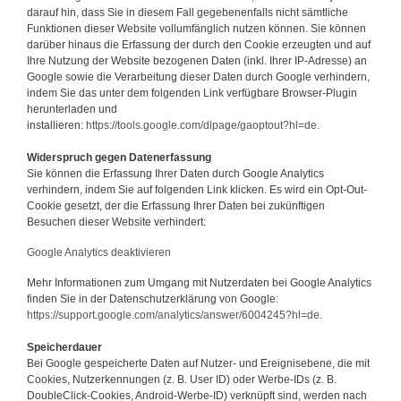
darauf hin, dass Sie in diesem Fall gegebenenfalls nicht sämtliche
Funktionen dieser Website vollumfänglich nutzen können. Sie können
darüber hinaus die Erfassung der durch den Cookie erzeugten und auf
Ihre Nutzung der Website bezogenen Daten (inkl. Ihrer IP-Adresse) an
Google sowie die Verarbeitung dieser Daten durch Google verhindern,
indem Sie das unter dem folgenden Link verfügbare Browser-Plugin
herunterladen und
installieren:
https://tools.google.com/dlpage/gaoptout?hl=de.
Widerspruch gegen Datenerfassung
Sie können die Erfassung Ihrer Daten durch Google Analytics
verhindern, indem Sie auf folgenden Link klicken. Es wird ein Opt-Out-
Cookie gesetzt, der die Erfassung Ihrer Daten bei zukünftigen
Besuchen dieser Website verhindert:
Google Analytics deaktivieren
Mehr Informationen zum Umgang mit Nutzerdaten bei Google Analytics
finden Sie in der Datenschutzerklärung von Google:
https://support.google.com/analytics/answer/6004245?hl=de
.
Speicherdauer
Bei Google gespeicherte Daten auf Nutzer- und Ereignisebene, die mit
Cookies, Nutzerkennungen (z. B. User ID) oder Werbe-IDs (z. B.
DoubleClick-Cookies, Android-Werbe-ID) verknüpft sind, werden nach