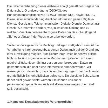
Die Datenverarbeitung dieser Webseite erfolgt gemäß den Regeln der
Datenschutz-Grundverordnung (DSGVO), des
Bundesdatenschutzgesetzes (BDSG) und des DDG, sowie TDDDG.
Diese Datenschutzerklärung dient der Information gemäß Digitale-
Dienste-Gesetz und Telekommunikation-Digitale-Dienste-Datenschutz-
Gesetz. Sie informiert darüber, wie, in welchem Umfang und zu
welchen Zwecken personenbezogene Daten der Besucher (folgend
„Sie“ oder „Nutzer“) der Website verarbeitet werden.
Sollten andere gesetzliche Rechtsgrundlagen maßgeblich sein, ist die
Verarbeitung Ihrer personenbezogenen Daten auch auf der Grundlage
Ihrer Einwilligung möglich. Zum Schutz Ihrer Daten haben wir etliche
technische und organisatorische Maßnahmen getroffen, um einen
möglichst lückenlosen Schutz der personenbezogenen Daten zu
gewährleisten, die über diese Internetseite erhoben werden. Wir
weisen jedoch darauf hin, dass Datenübertragungen über das Internet
grundsätzlich Sicherheitslücken aufweisen. Ein absoluter Schutz kann
daher nicht gewährleistet werden. Sie können uns daher
personenbezogene Daten auch auf alternativen Wegen übermitteln
(z.B. postalisch).
1. Name und Kontaktdaten des Verantwortlichen