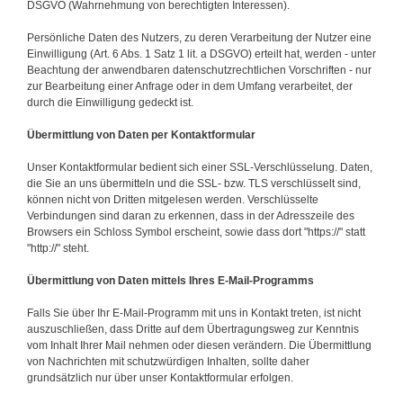
DSGVO (Wahrnehmung von berechtigten Interessen).
Persönliche Daten des Nutzers, zu deren Verarbeitung der Nutzer eine
Einwilligung (Art. 6 Abs. 1 Satz 1 lit. a DSGVO) erteilt hat, werden - unter
Beachtung der anwendbaren datenschutzrechtlichen Vorschriften - nur
zur Bearbeitung einer Anfrage oder in dem Umfang verarbeitet, der
durch die Einwilligung gedeckt ist.
Übermittlung von Daten per Kontaktformular
Unser Kontaktformular bedient sich einer SSL-Verschlüsselung. Daten,
die Sie an uns übermitteln und die SSL- bzw. TLS verschlüsselt sind,
können nicht von Dritten mitgelesen werden. Verschlüsselte
Verbindungen sind daran zu erkennen, dass in der Adresszeile des
Browsers ein Schloss Symbol erscheint, sowie dass dort "https://" statt
"http://" steht.
Übermittlung von Daten mittels Ihres E-Mail-Programms
Falls Sie über Ihr E-Mail-Programm mit uns in Kontakt treten, ist nicht
auszuschließen, dass Dritte auf dem Übertragungsweg zur Kenntnis
vom Inhalt Ihrer Mail nehmen oder diesen verändern. Die Übermittlung
von Nachrichten mit schutzwürdigen Inhalten, sollte daher
grundsätzlich nur über unser Kontaktformular erfolgen.