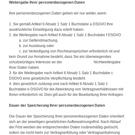
Weitergabe Ihrer personenbezogenen Daten
Ihre personenbezogenen Daten geben wir nur weiter, wenn
1. Sie gemäß Artikel 6 Absatz 1 Satz 1 Buchstabe a DSGVO Ihre
ausdrückliche Einwilligung dazu erteilt haben.
2. die Weitergabe nach Artikel 6 Absatz 1 Satz 1 Buchstabe f DSGVO
a. zur Geltendmachung,
b. zur Ausübung oder
c. zur Verteidigung von Rechtsansprüchen erforderlich ist und
kein Grund zur Annahme besteht, dass Sie ein überwiegendes
schutzwürdiges Interesse an der Nichtweitergabe
Ihrer Daten haben.
3. für die Weitergabe nach Artikel 6 Absatz 1 Satz 1 Buchstabe c
DSGVO eine gesetzliche Verpflichtung besteht.
4. dies gesetzlich zulässig und nach Artikel 6 Absatz 1 Satz 1
Buchstabe b DSGVO für die Abwicklung von Vertragsverhältnissen mit
Ihnen erforderlich ist. Dies gilt auch für die Bearbeitung Ihrer Anfragen.
Dauer der Speicherung Ihrer personenbezogenen Daten
Die Dauer der Speicherung Ihrer personenbezogenen Daten orientiert
sich an der jeweiligen gesetzlichen Aufbewahrungsfrist. Nach Ablauf
der Frist werden die entsprechenden Daten routinemäßig gelöscht,
sofern sie nicht mehr zur Vertragserfüllung oder Vertragsanbahnung