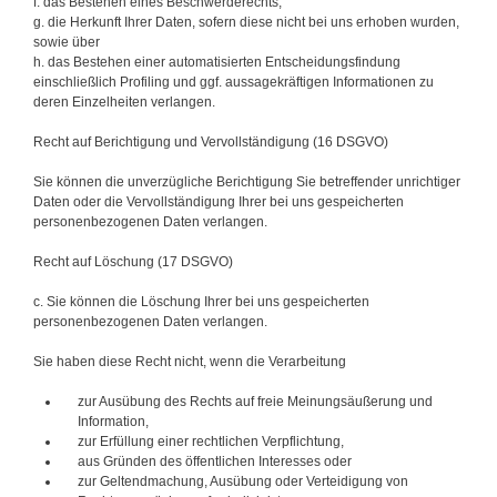
f. das Bestehen eines Beschwerderechts,
g. die Herkunft Ihrer Daten, sofern diese nicht bei uns erhoben wurden,
sowie über
h. das Bestehen einer automatisierten Entscheidungsfindung
einschließlich Profiling und ggf. aussagekräftigen Informationen zu
deren Einzelheiten verlangen.
Recht auf Berichtigung und Vervollständigung (16 DSGVO)
Sie können die unverzügliche Berichtigung Sie betreffender unrichtiger
Daten oder die Vervollständigung Ihrer bei uns gespeicherten
personenbezogenen Daten verlangen.
Recht auf Löschung (17 DSGVO)
c. Sie können die Löschung Ihrer bei uns gespeicherten
personenbezogenen Daten verlangen.
Sie haben diese Recht nicht, wenn die Verarbeitung
zur Ausübung des Rechts auf freie Meinungsäußerung und
Information,
zur Erfüllung einer rechtlichen Verpflichtung,
aus Gründen des öffentlichen Interesses oder
zur Geltendmachung, Ausübung oder Verteidigung von