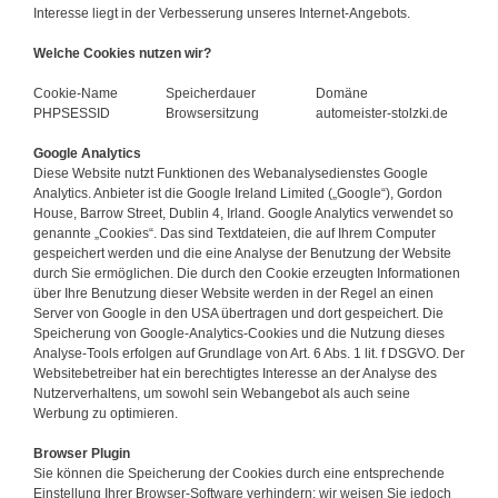
Interesse liegt in der Verbesserung unseres Internet-Angebots.
Welche Cookies nutzen wir?
Cookie-Name
Speicherdauer
Domäne
PHPSESSID
Browsersitzung
automeister-stolzki.de
Google Analytics
Diese Website nutzt Funktionen des Webanalysedienstes Google
Analytics. Anbieter ist die Google Ireland Limited („Google“), Gordon
House, Barrow Street, Dublin 4, Irland. Google Analytics verwendet so
genannte „Cookies“. Das sind Textdateien, die auf Ihrem Computer
gespeichert werden und die eine Analyse der Benutzung der Website
durch Sie ermöglichen. Die durch den Cookie erzeugten Informationen
über Ihre Benutzung dieser Website werden in der Regel an einen
Server von Google in den USA übertragen und dort gespeichert. Die
Speicherung von Google-Analytics-Cookies und die Nutzung dieses
Analyse-Tools erfolgen auf Grundlage von Art. 6 Abs. 1 lit. f DSGVO. Der
Websitebetreiber hat ein berechtigtes Interesse an der Analyse des
Nutzerverhaltens, um sowohl sein Webangebot als auch seine
Werbung zu optimieren.
Browser Plugin
Sie können die Speicherung der Cookies durch eine entsprechende
Einstellung Ihrer Browser-Software verhindern; wir weisen Sie jedoch