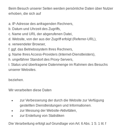
Beim Besuch unserer Seiten werden persönliche Daten über Nutzer
erhoben, die sich auf
a. IP-Adresse des anfragenden Rechners,
b. Datum und Uhrzeit des Zugriffs,
c. Name und URL der abgerufenen Datei,
d. Website, von der aus der Zugriff erfolgt (Referrer-URL),
e. verwendeter Browser,
f. ggf. das Betriebssystem Ihres Rechners,
g. Name Ihres Access-Providers (Internet-Dienstleisters),
h. ungefährer Standort des Proxy-Servers,
i. Status und übertragene Datenmenge im Rahmen des Besuchs
unserer Websites.
beziehen.
Wir verarbeiten diese Daten
zur Verbesserung der durch die Website zur Verfügung
gestellten Dienstleistungen und Informationen.
zur Messung der Website-Aktivitäten,
zur Erstellung von Statistiken
Die Verarbeitung erfolgt auf Grundlage von Art. 6 Abs. 1 S. 1 lit. f