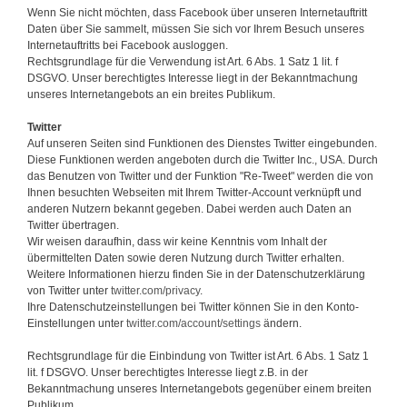
Wenn Sie nicht möchten, dass Facebook über unseren Internetauftritt
Daten über Sie sammelt, müssen Sie sich vor Ihrem Besuch unseres
Internetauftritts bei Facebook ausloggen.
Rechtsgrundlage für die Verwendung ist Art. 6 Abs. 1 Satz 1 lit. f
DSGVO. Unser berechtigtes Interesse liegt in der Bekanntmachung
unseres Internetangebots an ein breites Publikum.
Twitter
Auf unseren Seiten sind Funktionen des Dienstes Twitter eingebunden.
Diese Funktionen werden angeboten durch die Twitter Inc., USA. Durch
das Benutzen von Twitter und der Funktion "Re-Tweet" werden die von
Ihnen besuchten Webseiten mit Ihrem Twitter-Account verknüpft und
anderen Nutzern bekannt gegeben. Dabei werden auch Daten an
Twitter übertragen.
Wir weisen daraufhin, dass wir keine Kenntnis vom Inhalt der
übermittelten Daten sowie deren Nutzung durch Twitter erhalten.
Weitere Informationen hierzu finden Sie in der Datenschutzerklärung
von Twitter unter
twitter.com/privacy
.
Ihre Datenschutzeinstellungen bei Twitter können Sie in den Konto-
Einstellungen unter
twitter.com/account/settings
ändern.
Rechtsgrundlage für die Einbindung von Twitter ist Art. 6 Abs. 1 Satz 1
lit. f DSGVO. Unser berechtigtes Interesse liegt z.B. in der
Bekanntmachung unseres Internetangebots gegenüber einem breiten
Publikum.