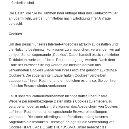
erforderlich sind.
Die Daten, die Sie im Rahmen Ihrer Anfrage über das Kontaktformular
an übermitteln, werden unmittelbar nach Erledigung Ihrer Anfrage
gelöscht.
Cookies
Um den Besuch unseres Internet-Angebotes attraktiv zu gestalten und
die Nutzung bestimmter Funktionen zu ermöglichen, verwenden wir auf
einigen Seiten sogenannte „Cookies“. Dabei handelt es sich um kleine
Textdateien, welche auf Ihrem Rechner abgelegt werden. Nach dem
Ende der Browser-Sitzung werden die meisten der von uns
verwendeten Cookies wieder von Ihrer Festplatte gelöscht („Sitzungs-
Cookies“). Die sogenannten „dauerhaften Cookies“ verbleiben
dagegen auf Ihrem Rechner und ermöglichen es uns so, Sie bei Ihrem
nächsten Besuch wiederzuerkennen.
Es ist unseren Partnerunternehmen nicht gestattet, über unsere
Website personenbezogene Daten mittels Cookies zu erheben, zu
verarbeiten oder zu nutzen. Sie können das Abspeichern von Cookies
auf Ihrem Rechner durch entsprechende Browsereinstellungen
verhindern. Dies kann allerdings den Funktionsumfang unseres
Angebotes einschränken. Rechtsgrundlage für die Verwendung von
Cookies ist Art. 6 Abs. 1 Satz 1 lit. f DSGVO. Unser berechtigtes